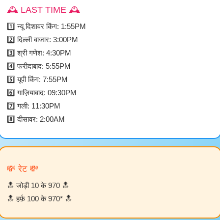
🕰 LAST TIME 🕰
1️⃣ न्यू दिशावर किंग: 1:55PM
2️⃣ दिल्ली बाजार: 3:00PM
3️⃣ श्री गणेश: 4:30PM
4️⃣ फरीदाबाद: 5:55PM
5️⃣ यूपी किंग: 7:55PM
6️⃣ गाज़ियाबाद: 09:30PM
7️⃣ गली: 11:30PM
8️⃣ दीसावर: 2:00AM
💸 रेट 💸
🔝 जोड़ी 10 के 970 🔝
🔝 हर्फ़ 100 के 970* 🔝