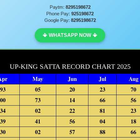
Paytm:
8295198672
Phone Pay:
925198672
Google Pay:
8295198672
📳 WHATSAPP NOW 📳
UP-KING SATTA RECORD CHART 2025
Apr
May
Jun
Jul
Aug
93
05
20
23
70
00
73
14
66
56
34
02
22
81
23
39
41
56
04
18
30
02
57
88
66