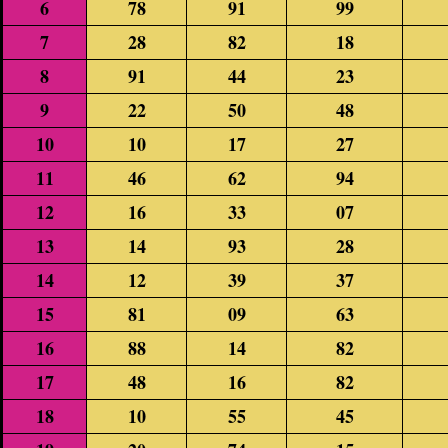
6
78
91
99
7
28
82
18
8
91
44
23
9
22
50
48
10
10
17
27
11
46
62
94
12
16
33
07
13
14
93
28
14
12
39
37
15
81
09
63
16
88
14
82
17
48
16
82
18
10
55
45