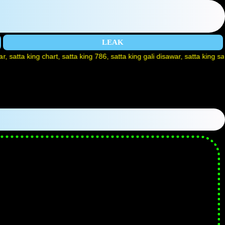
LEAK
ng chart, satta king 786, satta king gali disawar, satta king satta king, up